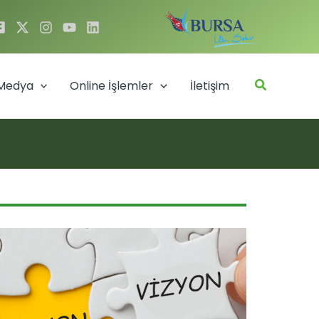
Arama
Medya
Online İşlemler
İletişim