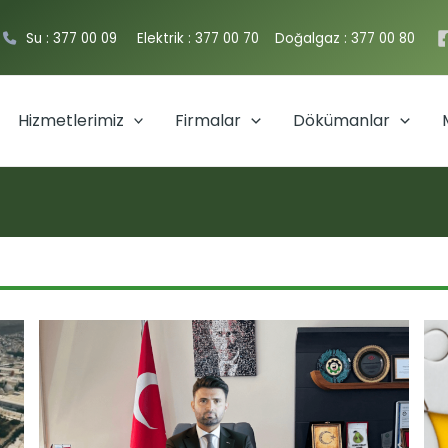
Su : 377 00 09
Elektrik : 377 00 70
Doğalgaz : 377 00 80
Hizmetlerimiz
Firmalar
Dökümanlar