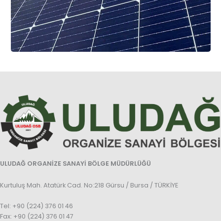
ULUDAĞ ORGANİZE SANAYİ BÖLGE MÜDÜRLÜĞÜ
Kurtuluş Mah. Atatürk Cad. No:218 Gürsu / Bursa / TÜRKİYE
Tel: +90 (224) 376 01 46
Fax: +90 (224) 376 01 47