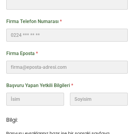
Firma Telefon Numarası
*
Firma Eposta
*
Başvuru Yapan Yetkili Bilgileri
*
Ad
Soyad
Bilgi:
Başvuru evraklarınız hazır ise bir sonraki sayfaya