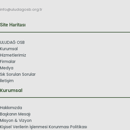
info@uludagosb.org.tr
Site Haritası
ULUDAĞ OSB
Kurumsal
Hizmetlerimiz
Firmalar
Medya
Sık Sorulan Sorular
İletişim
Kurumsal
Hakkımızda
Başkanın Mesajı
Misyon & Vizyon
Kişisel Verilerin İşlenmesi Korunması Politikası